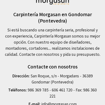
Carpintería Morgasan en Gondomar
(Pontevedra)
Si está buscando una carpintería seria, profesional y
con experiencia, Carpintería Morgasan somos su mejor
opción. Con nuestro equipo de diseñadores,
montadores, cortadores... realizamos instalaciones de
calidad. Contacte con nosotros y pida su presupuesto.
Contacte con nosotros
Dirección:
San Roque, s/n - Morgadans - 36389
Gondomar (Pontevedra)
Teléfonos:
986 369 785
-
606 461 720
- Fax: 986 360
221
E-mail:
info@morgasan.com